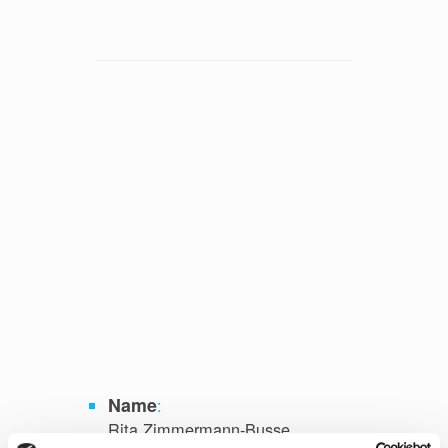
Name
:
Rita Zimmermann-Busse